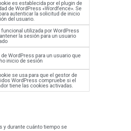
okie es establecida por el plugin de
dad de WordPress «Wordfence». Se
 para autenticar la solicitud de inicio
ón del usuario.
 funcional utilizada por WordPress
antener la sesión para un usuario
rado
 de WordPress para un usuario que
ho inicio de sesión
ookie se usa para que el gestor de
idos WordPress compruebe si el
dor tiene las cookies activadas.
s y durante cuánto tiempo se