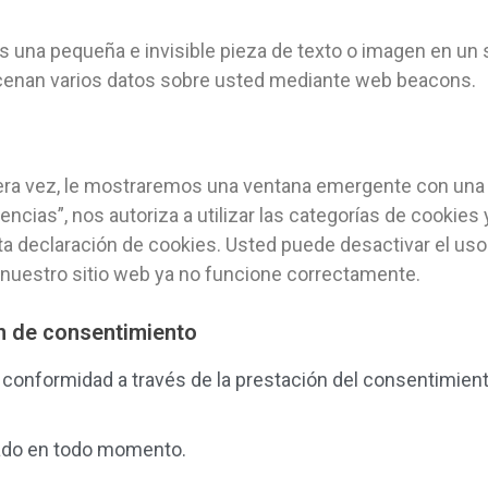
es una pequeña e invisible pieza de texto o imagen en un s
lmacenan varios datos sobre usted mediante web beacons.
mera vez, le mostraremos una ventana emergente con una 
ncias”, nos autoriza a utilizar las categorías de cookies
a declaración de cookies. Usted puede desactivar el uso
 nuestro sitio web ya no funcione correctamente.
n de consentimiento
 conformidad a través de la prestación del consentimiento
ado en todo momento.