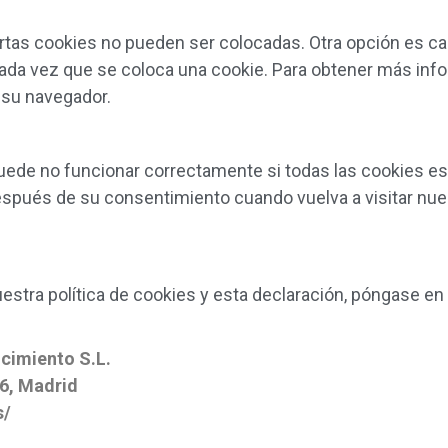
rtas cookies no pueden ser colocadas. Otra opción es ca
cada vez que se coloca una cookie. Para obtener más inf
 su navegador.
ede no funcionar correctamente si todas las cookies está
espués de su consentimiento cuando vuelva a visitar nue
stra política de cookies y esta declaración, póngase en 
cimiento S.L.
6, Madrid
s/