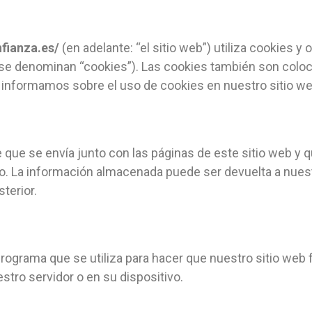
nfianza.es/
(en adelante: “el sitio web”) utiliza cookies y
 se denominan “cookies”). Las cookies también son colo
 informamos sobre el uso de cookies en nuestro sitio we
que se envía junto con las páginas de este sitio web y 
vo. La información almacenada puede ser devuelta a nuest
terior.
programa que se utiliza para hacer que nuestro sitio we
stro servidor o en su dispositivo.