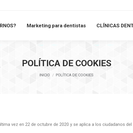
IRNOS?
Marketing para dentistas
CLÍNICAS DEN
IRNOS?
Marketing para dentistas
CLÍNICAS DEN
POLÍTICA DE COOKIES
Estás aquí:
INICIO
POLÍTICA DE COOKIES
última vez en 22 de octubre de 2020 y se aplica a los ciudadanos d