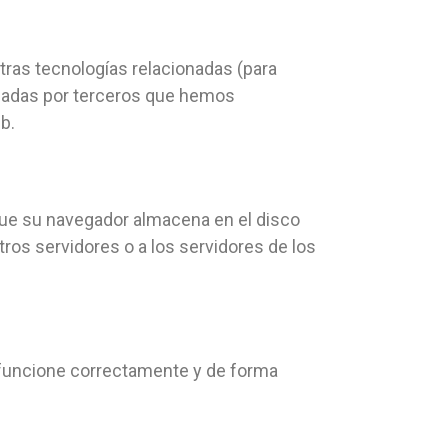
 otras tecnologías relacionadas (para
cadas por terceros que hemos
b.
que su navegador almacena en el disco
ros servidores o a los servidores de los
b funcione correctamente y de forma