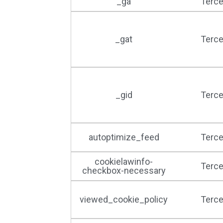
_ga
Terce
_gat
Terce
_gid
Terce
autoptimize_feed
Terce
cookielawinfo-
Terce
checkbox-necessary
viewed_cookie_policy
Terce