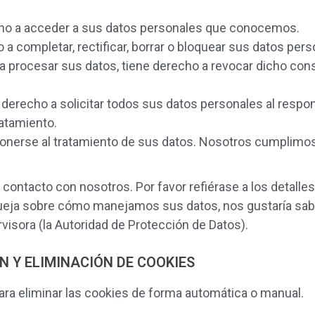
cho a acceder a sus datos personales que conocemos.
o a completar, rectificar, borrar o bloquear sus datos per
a procesar sus datos, tiene derecho a revocar dicho con
derecho a solicitar todos sus datos personales al respons
ratamiento.
onerse al tratamiento de sus datos. Nosotros cumplimo
ontacto con nosotros. Por favor refiérase a los detalles 
 queja sobre cómo manejamos sus datos, nos gustaría sab
rvisora (la Autoridad de Protección de Datos).
N Y ELIMINACIÓN DE COOKIES
para eliminar las cookies de forma automática o manual.