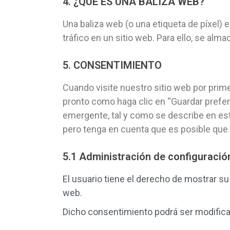
4. ¿QUÉ ES UNA BALIZA WEB?
Una baliza web (o una etiqueta de píxel) 
tráfico en un sitio web. Para ello, se a
5. CONSENTIMIENTO
Cuando visite nuestro sitio web por pri
pronto como haga clic en “Guardar prefere
emergente, tal y como se describe en est
pero tenga en cuenta que es posible que
5.1 Administración de configuració
El usuario tiene el derecho de mostrar su
web.
Dicho consentimiento podrá ser modific