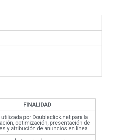
FINALIDAD
utilizada por Doubleclick.net para la
zación, optimización, presentación de
s y atribución de anuncios en línea.