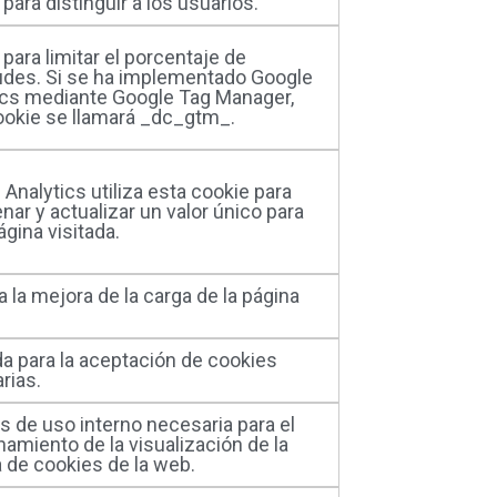
para distinguir a los usuarios.
para limitar el porcentaje de
tudes. Si se ha implementado Google
ics mediante Google Tag Manager,
ookie se llamará _dc_gtm_
.
Analytics utiliza esta cookie para
ar y actualizar un valor único para
gina visitada.
 la mejora de la carga de la página
da para la aceptación de cookies
rias.
s de uso interno necesaria para el
amiento de la visualización de la
a de cookies de la web.