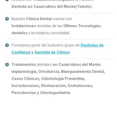
Dentista en Casarrubios del Monte(Toledo).
Nuestra
Clínica Dental
cuenta con
Instalaciones
dotadas de las
Últimas
Tecnologías
dentales
y la máxima comodidad.
Formamos parte del exclusivo grupo de
Dentistas de
Confianza
y
Garantía de Clínica
.
Tratamientos
dentales
en Casarrubios del Monte
:
implantología, Ortodoncia, Blanqueamiento Dental,
Casos Clínicos, Odontología Preventiva,
Incrustaciones, Restauración, Endodoncias,
Periodoncias y Odontopediatría.