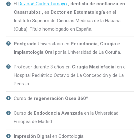
El
Dr José Carlos Tamayo
,
dentista de confianza en
Casarrubios ,
es
Doctor en Estomatología
en el
Instituto Superior de Ciencias Médicas de la Habana
(Cuba). Título homologado en España.
Postgrado
Universitario en
Periodoncia, Cirugía e
Implantología Oral
por la Universidad de La Coruña.
Profesor durante 3 años en
Cirugía Maxilofacial
en el
Hospital Pediátrico Octavio de La Concepción y de La
Pedraja.
Curso de
regeneración Ósea 360
º.
Curso de
Endodoncia Avanzada
en la Universidad
Europea de Madrid.
Impresión Digital
en Odontología.