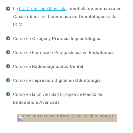
La
Dra Gretel Irina Mendiola
,
dentista de confianza en
Casarrubios
, es
Licenciada en Odontología
por la
UCM.
Curso de
Cirugía y Prótesis Implantológica
.
Curso de Formación Postgraduada en
Endodoncia
.
Curso de
Radiodiagnóstico Dental
.
Curso de I
mpresión Digital en Odontología
.
Curso en la Universidad Europea de Madrid de
Endodoncia Avanzada
.